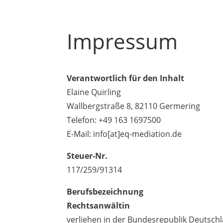
Impressum
Verantwortlich für den Inhalt
Elaine Quirling
Wallbergstraße 8, 82110 Germering
Telefon: +49 163 1697500
E-Mail: info[at]eq-mediation.de
Steuer-Nr.
117/259/91314
Berufsbezeichnung
Rechtsanwältin
verliehen in der Bundesrepublik Deutsch