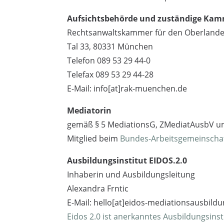
Aufsichtsbehörde und zuständige Ka
Rechtsanwaltskammer für den Oberlande
Tal 33, 80331 München
Telefon 089 53 29 44-0
Telefax 089 53 29 44-28
E-Mail: info[at]rak-muenchen.de
Mediatorin
gemäß § 5 MediationsG, ZMediatAusbV un
Mitglied beim
Bundes-Arbeitsgemeinschaft
Ausbildungsinstitut EIDOS.2.0
Inhaberin und Ausbildungsleitung
Alexandra Frntic
E-Mail: hello[at]eidos-mediationsausbild
Eidos 2.0 ist anerkanntes Ausbildungsinst