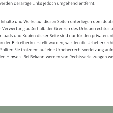
erden derartige Links jedoch umgehend entfernt.
n Inhalte und Werke auf diesen Seiten unterliegen dem deut
er Verwertung außerhalb der Grenzen des Urheberrechtes b
wnloads und Kopien dieser Seite sind nur für den privaten, 
 von der Betreiberin erstellt wurden, werden die Urheberrec
. Sollten Sie trotzdem auf eine Urheberrechtsverletzung au
den Hinweis. Bei Bekanntwerden von Rechtsverletzungen w