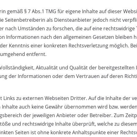
berin gemäß § 7 Abs.1 TMG für eigene Inhalte auf dieser Web
ie Seitenbetreiberin als Diensteanbieter jedoch nicht verpfl
 nach Umständen zu forschen, die auf eine rechtswidrige T
n Informationen nach den allgemeinen Gesetzen bleiben hi
t der Kenntnis einer konkreten Rechtsverletzung möglich. 
 umgehend entfernt.
 Vollständigkeit, Aktualität und Qualität der bereitgestell
g der Informationen oder dem Vertrauen auf deren Richtig
 Links zu externen Webseiten Dritter. Auf die Inhalte der ve
en Inhalte auch keine Gewähr übernommen wird bzw. werden k
ngsbereich der jeweiligen Anbieter oder Betreiber. Zum Zeit
töße und rechtswidrige Inhalte überprüft, welche zu diesem 
linkten Seiten ist ohne konkrete Anhaltspunkte einer Rechts