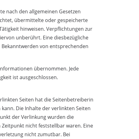
site nach den allgemeinen Gesetzen
ichtet, übermittelte oder gespeicherte
ätigkeit hinweisen. Verpflichtungen zur
ervon unberührt. Eine diesbezügliche
Bei Bekanntwerden von entsprechenden
ten Informationen übernommen. Jede
keit ist ausgeschlossen.
rlinkten Seiten hat die Seitenbetreiberin
ann. Die Inhalte der verlinkten Seiten
punkt der Verlinkung wurden die
Zeitpunkt nicht feststellbar waren. Eine
verletzung nicht zumutbar. Bei