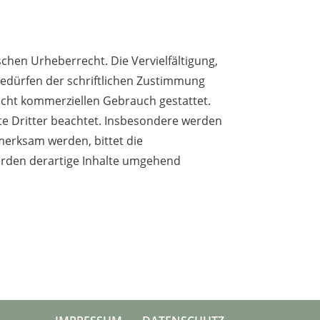
schen Urheberrecht. Die Vervielfältigung,
edürfen der schriftlichen Zustimmung
nicht kommerziellen Gebrauch gestattet.
hte Dritter beachtet. Insbesondere werden
fmerksam werden, bittet die
erden derartige Inhalte umgehend